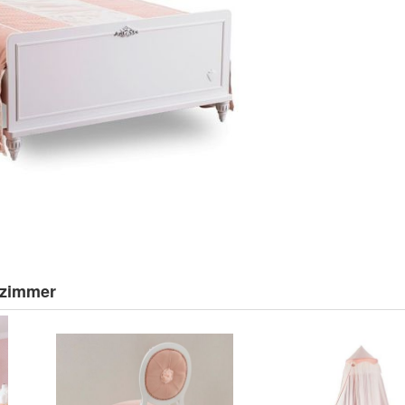
rzimmer