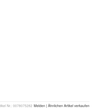
tikel Nr.:
0078075282
Melden
|
Ähnlichen
Artikel verkaufen