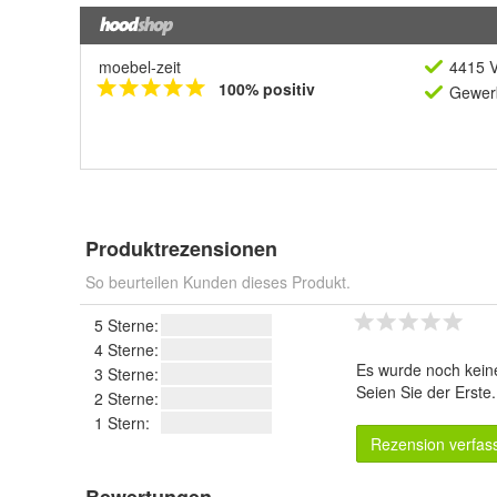
moebel-zeit
4415 V
100% positiv
Gewerb
Produktrezensionen
So beurteilen Kunden dieses Produkt.
5 Sterne:
4 Sterne:
Es wurde noch kein
3 Sterne:
Seien Sie der Erste
2 Sterne:
1 Stern:
Rezension verfas
Bewertungen