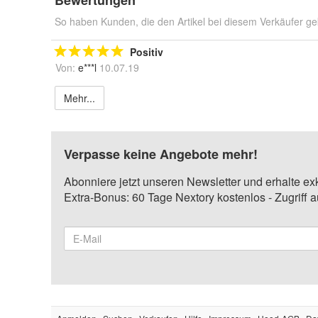
So haben Kunden, die den Artikel bei diesem Verkäufer ge
Positiv
Von:
e***l
10.07.19
Mehr...
Verpasse keine Angebote mehr!
Abonniere jetzt unseren Newsletter und erhalte ex
Extra-Bonus: 60 Tage Nextory kostenlos - Zugriff 