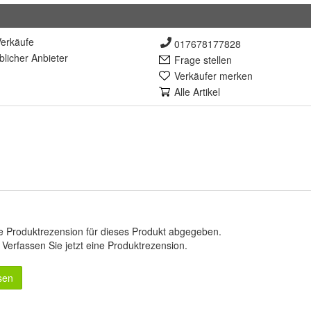
erkäufe
017678177828
lich
er Anbieter
Frage stellen
Verkäufer merken
Alle Artikel
e Produktrezension für dieses Produkt abgegeben.
.
Verfassen Sie jetzt eine Produktrezension
.
sen