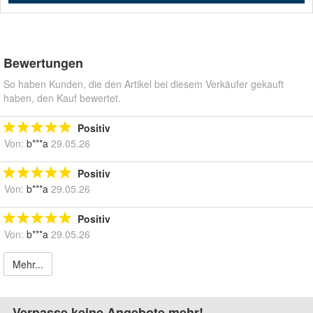
Bewertungen
So haben Kunden, die den Artikel bei diesem Verkäufer gekauft
haben, den Kauf bewertet.
Positiv
Von:
b***a
29.05.26
Positiv
Von:
b***a
29.05.26
Positiv
Von:
b***a
29.05.26
Mehr...
Verpasse keine Angebote mehr!