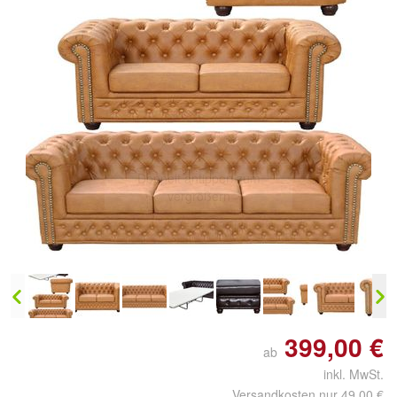
Doppelt antippen zum
vergrößern
399,00 €
ab
inkl. MwSt.
Versandkosten nur 49,00 €