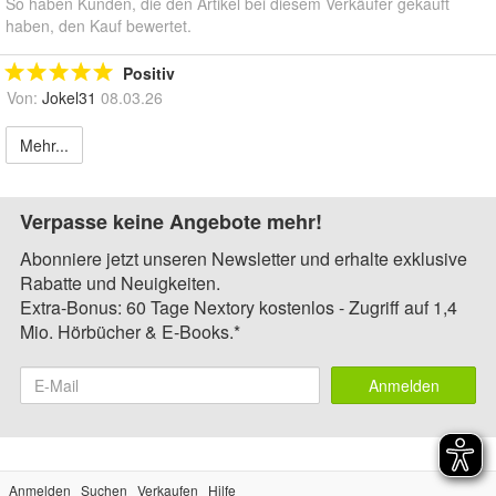
So haben Kunden, die den Artikel bei diesem Verkäufer gekauft
haben, den Kauf bewertet.
Positiv
Von:
Jokel31
08.03.26
Mehr...
Verpasse keine Angebote mehr!
Abonniere jetzt unseren Newsletter und erhalte exklusive
Rabatte und Neuigkeiten.
Extra-Bonus: 60 Tage Nextory kostenlos - Zugriff auf 1,4
Mio. Hörbücher & E-Books.*
Anmelden
Anmelden
Suchen
Verkaufen
Hilfe