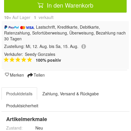
In den Warenkorb
10+
Auf Lager
1
 verkauft
, Lastschrift, Kreditkarte, Debitkarte,
Ratenzahlung, Sofortüberweisung, Überweisung, Bezahlung nach
30 Tagen
Zustellung:
Mi, 12. Aug. bis Sa, 15. Aug.
Verkäufer:
Seedy Gonzales
100% positiv
Merken
Teilen
Produktdetails
Zahlung, Versand & Rückgabe
Produktsicherheit
Artikelmerkmale
Zustand:
Neu