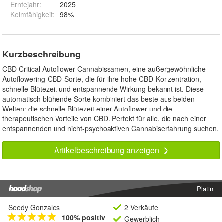
Erntejahr
:
2025
Keimfähigkeit
:
98%
Kurzbeschreibung
CBD Critical Autoflower Cannabissamen, eine außergewöhnliche
Autoflowering-CBD-Sorte, die für ihre hohe CBD-Konzentration,
schnelle Blütezeit und entspannende Wirkung bekannt ist. Diese
automatisch blühende Sorte kombiniert das beste aus beiden
Welten: die schnelle Blütezeit einer Autoflower und die
therapeutischen Vorteile von CBD. Perfekt für alle, die nach einer
entspannenden und nicht-psychoaktiven Cannabiserfahrung suchen.
Artikelbeschreibung anzeigen
Platin
Seedy Gonzales
2 Verkäufe
100% positiv
Gewerblich