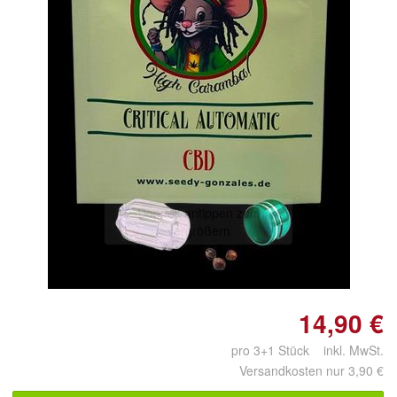
Doppelt antippen zum
vergrößern
14,90 €
pro 3+1 Stück inkl. MwSt.
Versandkosten nur 3,90 €