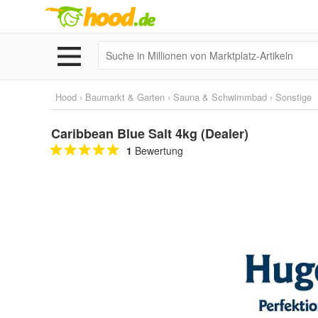
Hood
›
Baumarkt & Garten
›
Sauna & Schwimmbad
›
Sonstige
Caribbean Blue Salt 4kg (Dealer)
1
Bewertung