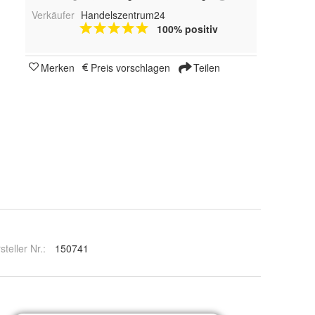
Verkäufer
Handelszentrum24
100% positiv
Merken
Preis vorschlagen
Teilen
steller Nr.:
150741