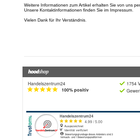
Handelszentrum24
1754 V
100% positiv
Gewerb