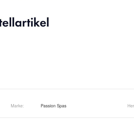
Marke:
Passion Spas
Her