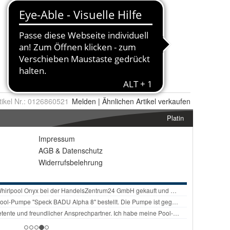
tikel Nr.:
0126860521
Melden
|
Ähnlichen
Artikel verkaufen
Platin
Impressum
AGB
&
Datenschutz
Widerrufsbelehrung