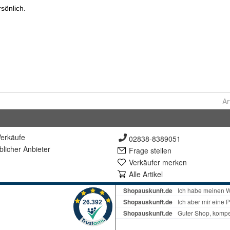
Ar
erkäufe
02838-8389051
lich
er Anbieter
Frage stellen
Verkäufer merken
Alle Artikel