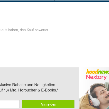
kauft haben, den Kauf bewertet.
klusive Rabatte und Neuigkeiten.
auf 1,4 Mio. Hörbücher & E-Books.*
Anmelden