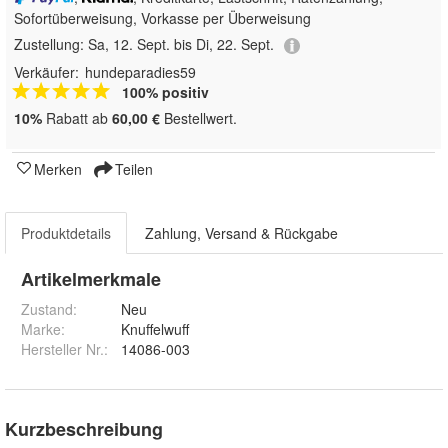
Sofortüberweisung, Vorkasse per Überweisung
Zustellung:
Sa, 12. Sept. bis Di, 22. Sept.
Verkäufer:
hundeparadies59
100% positiv
10%
Rabatt ab
60,00 €
Bestellwert.
Merken
Teilen
Produktdetails
Zahlung, Versand & Rückgabe
Artikelmerkmale
Zustand:
Neu
Marke:
Knuffelwuff
Hersteller Nr.:
14086-003
Kurzbeschreibung