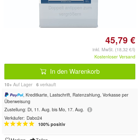
Doppelt antippen zum
vergrößern
45,79 €
inkl. MwSt. (18,32 €/l)
Kostenloser Versand
In den Warenkorb
10+
Auf Lager
6
 verkauft
, Kreditkarte, Lastschrift, Ratenzahlung, Vorkasse per
Überweisung
Zustellung:
Di, 11. Aug. bis Mo, 17. Aug.
Verkäufer:
Dabo24
100% positiv