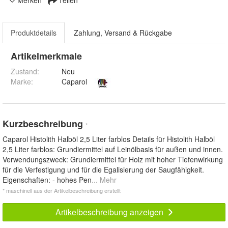
Merken
Teilen
Produktdetails
Zahlung, Versand & Rückgabe
Artikelmerkmale
Zustand:
Neu
Marke:
Caparol
Kurzbeschreibung
*
Caparol Histolith Halböl 2,5 Liter farblos Details für Histolith Halböl
2,5 Liter farblos: Grundiermittel auf Leinölbasis für außen und innen.
Verwendungszweck: Grundiermittel für Holz mit hoher Tiefenwirkung
für die Verfestigung und für die Egalisierung der Saugfähigkeit.
Eigenschaften: - hohes Pen
... Mehr
* maschinell aus der Artikelbeschreibung erstellt
Artikelbeschreibung anzeigen