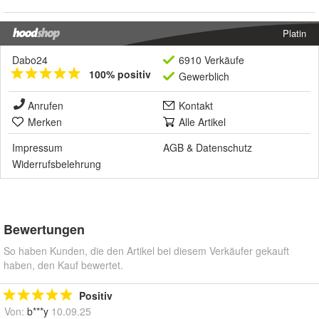
Platin
Dabo24
6910 Verkäufe
100% positiv
Gewerblich
Anrufen
Kontakt
Merken
Alle Artikel
Impressum
AGB
&
Datenschutz
Widerrufsbelehrung
Bewertungen
So haben Kunden, die den Artikel bei diesem Verkäufer gekauft
haben, den Kauf bewertet.
Positiv
Von:
b***y
10.09.25