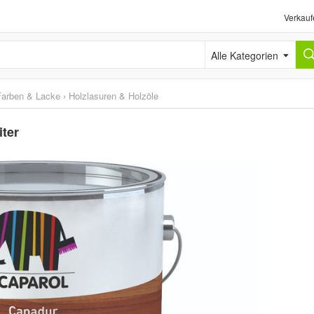
Verkauf
Alle Kategorien
Farben & Lacke
›
Holzlasuren & Holzöle
iter