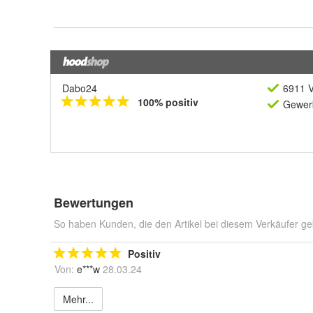
Dabo24
6911 V
100% positiv
Gewerb
Bewertungen
So haben Kunden, die den Artikel bei diesem Verkäufer ge
Positiv
Von:
e***w
28.03.24
Mehr...