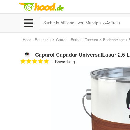
Hood
›
Baumarkt & Garten
›
Farben, Tapeten & Bodenbeläge
›
Caparol Capadur UniversalLasur 2,5 L
1
Bewertung