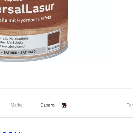
Marke:
Caparol
Fa