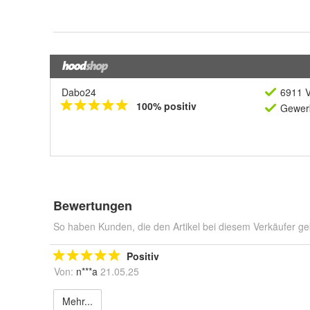
Dabo24
6911 V
100% positiv
Gewerb
Bewertungen
So haben Kunden, die den Artikel bei diesem Verkäufer ge
Positiv
Von:
n***a
21.05.25
Mehr...