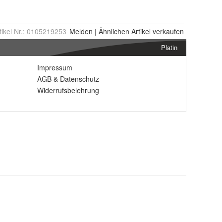
tikel Nr.:
0105219253
Melden
|
Ähnlichen
Artikel verkaufen
Platin
Impressum
AGB
&
Datenschutz
Widerrufsbelehrung