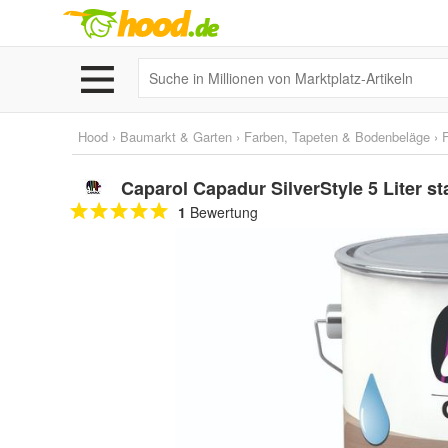
Hood
›
Baumarkt & Garten
›
Farben, Tapeten & Bodenbeläge
›
Caparol Capadur SilverStyle 5 Liter st
1
Bewertung