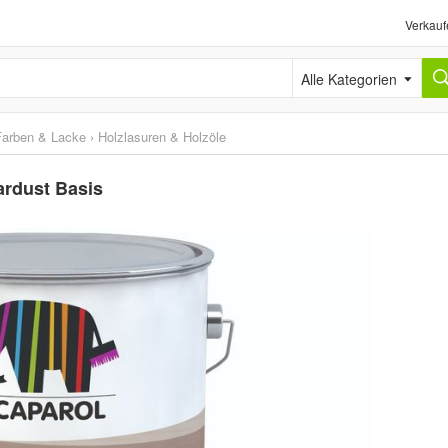
Verkauf
Alle Kategorien
Farben & Lacke
›
Holzlasuren & Holzöle
ardust Basis