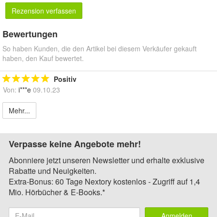
Rezension verfassen
Bewertungen
So haben Kunden, die den Artikel bei diesem Verkäufer gekauft
haben, den Kauf bewertet.
Positiv
Von:
i***e
09.10.23
Mehr...
Verpasse keine Angebote mehr!
Abonniere jetzt unseren Newsletter und erhalte exklusive
Rabatte und Neuigkeiten.
Extra-Bonus: 60 Tage Nextory kostenlos - Zugriff auf 1,4
Mio. Hörbücher & E-Books.*
Anmelden