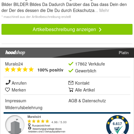
Bilder BILDER Bildes Da Dadurch Darüber das Das dass Dein den
der Der des dessen die Die Du durch Eckschutza
... Mehr
* maschinell aus der Artikelbeschreibung erstellt
Artikelbeschreibung anzeigen
Platin
Muralo24
17862 Verkäufe
100% positiv
Gewerblich
Anrufen
Kontakt
Merken
Alle Artikel
Impressum
AGB
&
Datenschutz
Widerrufsbelehrung