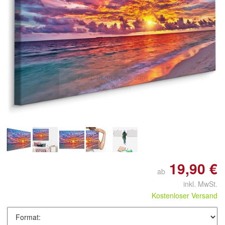
Doppelt antippen zum
vergrößern
19,90 €
ab
inkl. MwSt.
Kostenloser Versand