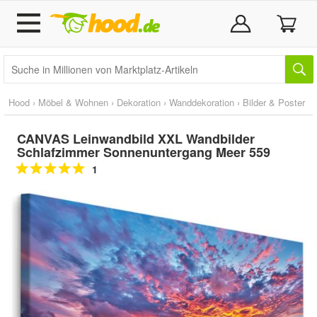
Hood
›
Möbel & Wohnen
›
Dekoration
›
Wanddekoration
›
Bilder & Poster
CANVAS Leinwandbild XXL Wandbilder
Schlafzimmer Sonnenuntergang Meer 559
1