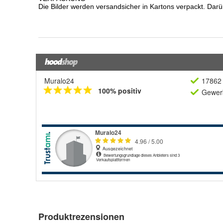
Muralo24
17862 
100% positiv
Gewerb
Produktrezensionen