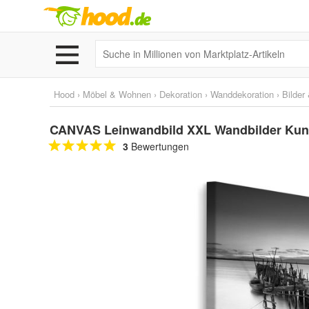
Hood
›
Möbel & Wohnen
›
Dekoration
›
Wanddekoration
›
Bilder
CANVAS Leinwandbild XXL Wandbilder Kuns
3
Bewertungen