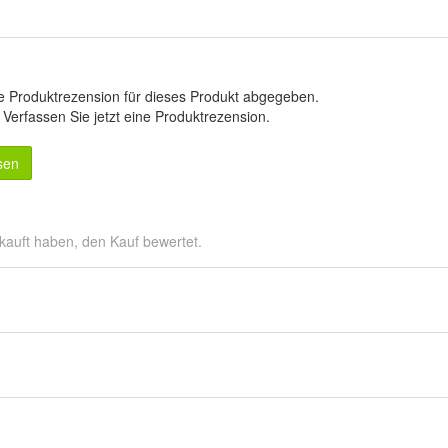
e Produktrezension für dieses Produkt abgegeben.
.
Verfassen Sie jetzt eine Produktrezension
.
sen
kauft haben, den Kauf bewertet.