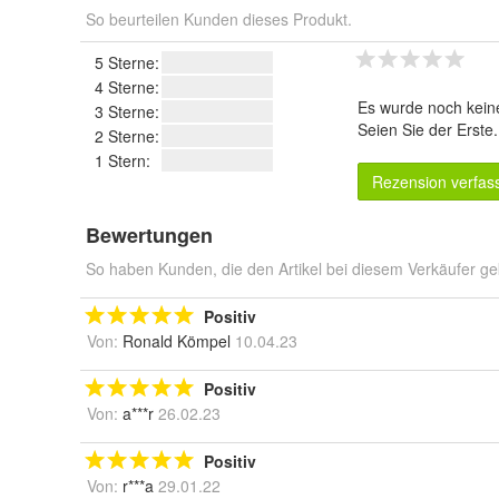
So beurteilen Kunden dieses Produkt.
5 Sterne:
4 Sterne:
Es wurde noch kein
3 Sterne:
Seien Sie der Erste
2 Sterne:
1 Stern:
Rezension verfas
Bewertungen
So haben Kunden, die den Artikel bei diesem Verkäufer ge
Positiv
Von:
Ronald Kömpel
10.04.23
Positiv
Von:
a***r
26.02.23
Positiv
Von:
r***a
29.01.22