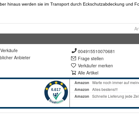
Ar
Verkäufe
004915510070681
lich
er Anbieter
Frage stellen
Verkäufer merken
Alle Artikel