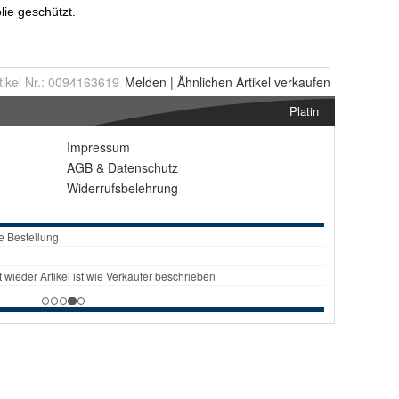
tikel Nr.:
0094163619
Melden
|
Ähnlichen
Artikel verkaufen
Platin
Impressum
AGB
&
Datenschutz
Widerrufsbelehrung