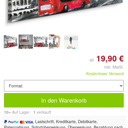
19,90 €
ab
inkl. MwSt.
Kostenloser Versand
In den Warenkorb
10+
Auf Lager
1
 verkauft
, Lastschrift, Kreditkarte, Debitkarte,
Ratenzahlung, Sofortüberweisung, Überweisung, Bezahlung nach