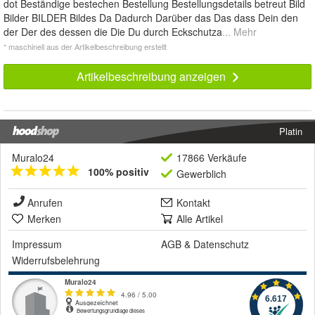
dot Beständige bestechen Bestellung Bestellungsdetails betreut Bild
Bilder BILDER Bildes Da Dadurch Darüber das Das dass Dein den
der Der des dessen die Die Du durch Eckschutza
... Mehr
* maschinell aus der Artikelbeschreibung erstellt
Artikelbeschreibung anzeigen
Platin
Muralo24
17866 Verkäufe
100% positiv
Gewerblich
Anrufen
Kontakt
Merken
Alle Artikel
Impressum
AGB
&
Datenschutz
Widerrufsbelehrung