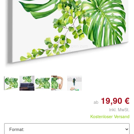
Doppelt antippen zum
vergrößern
19,90 €
ab
inkl. MwSt.
Kostenloser Versand