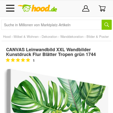
Hood
›
Möbel & Wohnen
›
Dekoration
›
Wanddekoration
›
Bilder & Poster
CANVAS Leinwandbild XXL Wandbilder
Kunstdruck Flur Blätter Tropen grün 1744
1