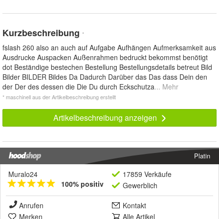
Kurzbeschreibung
*
fslash 260 also an auch auf Aufgabe Aufhängen Aufmerksamkeit aus
Ausdrucke Auspacken Außenrahmen bedruckt bekommst benötigt
dot Beständige bestechen Bestellung Bestellungsdetails betreut Bild
Bilder BILDER Bildes Da Dadurch Darüber das Das dass Dein den
der Der des dessen die Die Du durch Eckschutza
... Mehr
* maschinell aus der Artikelbeschreibung erstellt
Artikelbeschreibung anzeigen
Platin
Muralo24
17859 Verkäufe
100% positiv
Gewerblich
Anrufen
Kontakt
Merken
Alle Artikel