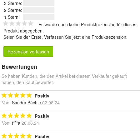
3 Sterne:
2 Sterne:
1 Stern:
Es wurde noch keine Produktrezension für dieses
Produkt abgegeben.
Seien Sie der Erste.
Verfassen Sie jetzt eine Produktrezension
.
Rezension verfassen
Bewertungen
So haben Kunden, die den Artikel bei diesem Verkäufer gekauft
haben, den Kauf bewertet.
Positiv
Von:
Sandra Bächle
02.08.24
Positiv
Von:
t***a
28.06.24
Positiv