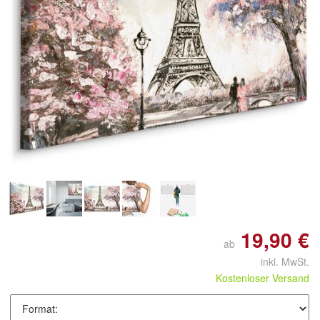
Doppelt antippen zum
vergrößern
19,90 €
ab
inkl. MwSt.
Kostenloser Versand