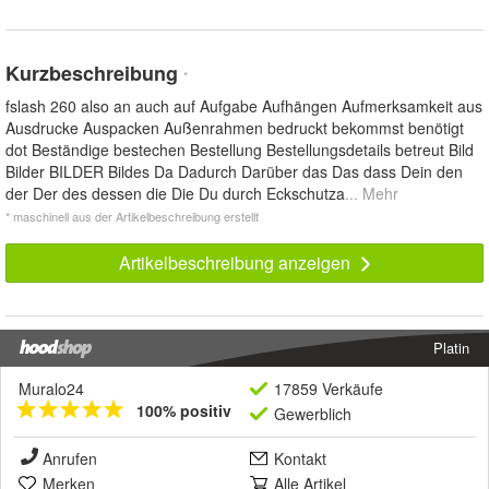
Kurzbeschreibung
*
fslash 260 also an auch auf Aufgabe Aufhängen Aufmerksamkeit aus
Ausdrucke Auspacken Außenrahmen bedruckt bekommst benötigt
dot Beständige bestechen Bestellung Bestellungsdetails betreut Bild
Bilder BILDER Bildes Da Dadurch Darüber das Das dass Dein den
der Der des dessen die Die Du durch Eckschutza
... Mehr
* maschinell aus der Artikelbeschreibung erstellt
Artikelbeschreibung anzeigen
Platin
Muralo24
17859 Verkäufe
100% positiv
Gewerblich
Anrufen
Kontakt
Merken
Alle Artikel