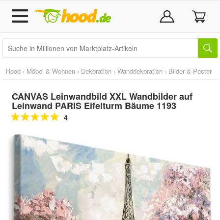
Hood
›
Möbel & Wohnen
›
Dekoration
›
Wanddekoration
›
Bilder & Poster
CANVAS Leinwandbild XXL Wandbilder auf
Leinwand PARIS Eifelturm Bäume 1193
4