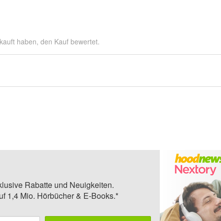
kauft haben, den Kauf bewertet.
klusive Rabatte und Neuigkeiten.
auf 1,4 Mio. Hörbücher & E-Books.*