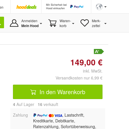
Mit Sicherheit bei
en
Hood einkaufen
Anmelden
Waren-
Merk-
Mein Hood
korb
zettel
149,00 €
inkl. MwSt.
Versandkosten nur 6,99 €
In den Warenkorb
4
Auf Lager
16
 verkauft
Zahlung
, Lastschrift,
Kreditkarte, Debitkarte,
Ratenzahlung, Sofortüberweisung,