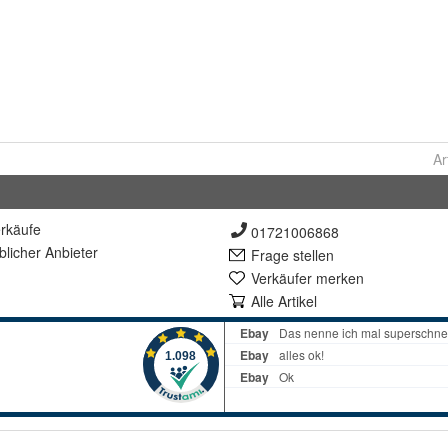
Ar
rkäufe
01721006868
lich
er Anbieter
Frage stellen
Verkäufer merken
Alle Artikel