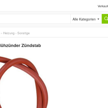
Verkauf
Alle Kategorien
n
›
Heizung
›
Sonstige
Glühzünder Zündstab