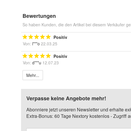
Bewertungen
So haben Kunden, die den Artikel bei diesem Verkäufer ge
Positiv
Von:
l***o
22.03.25
Positiv
Von:
d***u
12.07.23
Mehr...
Verpasse keine Angebote mehr!
Abonniere jetzt unseren Newsletter und erhalte ex
Extra-Bonus: 60 Tage Nextory kostenlos - Zugriff 