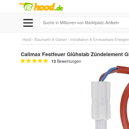
Hood
›
Baumarkt & Garten
›
Installation & Erneuerbare Energie
Calimax Festfeuer Glühstab Zündelement 
13
Bewertungen