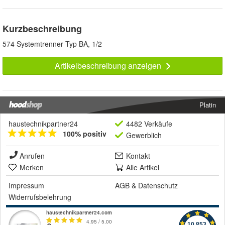
Kurzbeschreibung
574 Systemtrenner Typ BA, 1/2
Artikelbeschreibung anzeigen
Platin
haustechnikpartner24
4482 Verkäufe
100% positiv
Gewerblich
Anrufen
Kontakt
Merken
Alle Artikel
Impressum
AGB
&
Datenschutz
Widerrufsbelehrung