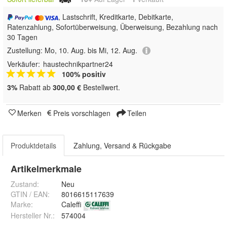
, Lastschrift, Kreditkarte, Debitkarte,
Ratenzahlung, Sofortüberweisung, Überweisung, Bezahlung nach
30 Tagen
Zustellung:
Mo, 10. Aug. bis Mi, 12. Aug.
Verkäufer:
haustechnikpartner24
100% positiv
3%
Rabatt ab
300,00 €
Bestellwert.
Merken
Preis vorschlagen
Teilen
Produktdetails
Zahlung, Versand & Rückgabe
Artikelmerkmale
Zustand:
Neu
GTIN / EAN:
8016615117639
Marke:
Caleffi
Hersteller Nr.:
574004