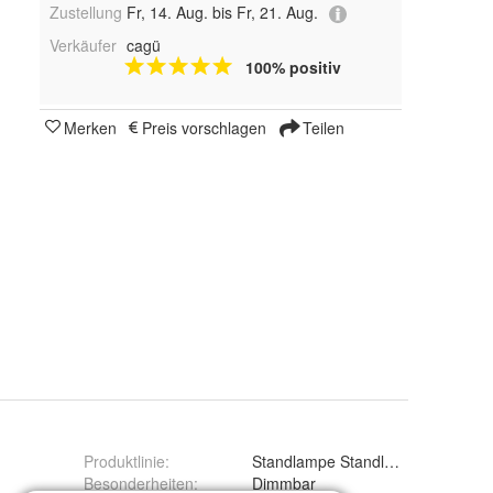
Zustellung
Fr, 14. Aug. bis Fr, 21. Aug.
Verkäufer
cagü
100% positiv
Merken
Preis vorschlagen
Teilen
Produktlinie
:
Standlampe Standleuchte LED La
Besonderheiten
:
Dimmbar