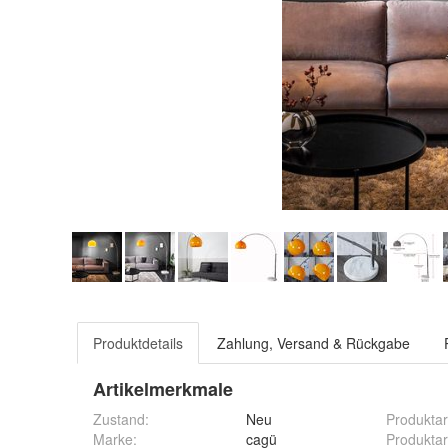
Produktdetails
Zahlung, Versand & Rückgabe
Artikelmerkmale
Zustand:
Neu
Produktar
Marke:
cagü
Produktar