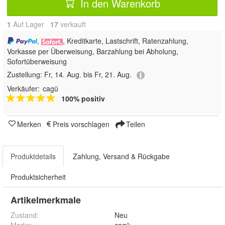
In den Warenkorb
1
Auf Lager
17
 verkauft
,
, Kreditkarte, Lastschrift, Ratenzahlung,
Vorkasse per Überweisung, Barzahlung bei Abholung,
Sofortüberweisung
Zustellung:
Fr, 14. Aug. bis Fr, 21. Aug.
Verkäufer:
cagü
100% positiv
Merken
Preis vorschlagen
Teilen
Produktdetails
Zahlung, Versand & Rückgabe
Produktsicherheit
Artikelmerkmale
Zustand:
Neu
Marke:
cagü