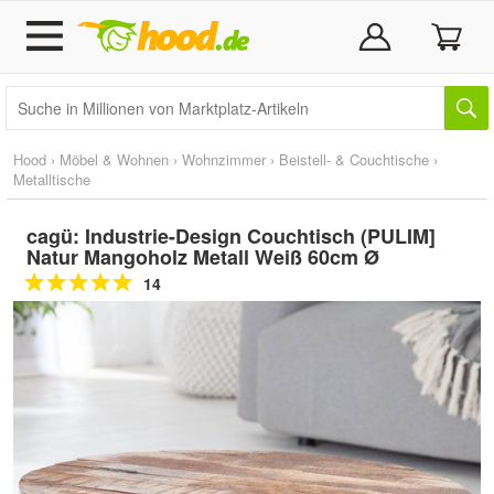
Hood
›
Möbel & Wohnen
›
Wohnzimmer
›
Beistell- & Couchtische
›
Metalltische
cagü: Industrie-Design Couchtisch (PULIM]
Natur Mangoholz Metall Weiß 60cm Ø
14