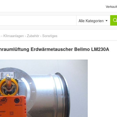
Verkauf
Alle Kategorien
n
›
Klimaanlagen
›
Zubehör
›
Sonstiges
nraumlüftung Erdwärmetauscher Belimo LM230A