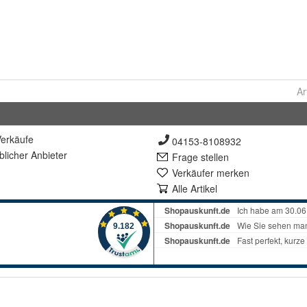
Ar
erkäufe
04153-8108932
lich
er Anbieter
Frage stellen
Verkäufer merken
Alle Artikel