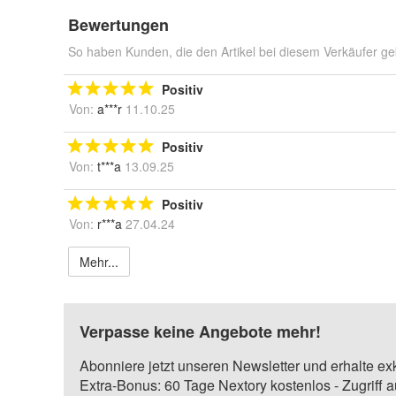
Bewertungen
So haben Kunden, die den Artikel bei diesem Verkäufer ge
Positiv
Von:
a***r
11.10.25
Positiv
Von:
t***a
13.09.25
Positiv
Von:
r***a
27.04.24
Mehr...
Verpasse keine Angebote mehr!
Abonniere jetzt unseren Newsletter und erhalte ex
Extra-Bonus: 60 Tage Nextory kostenlos - Zugriff 