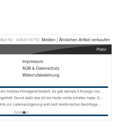
tikel Nr.:
0084516792
Melden
|
Ähnlichen
Artikel verkaufen
Platin
Impressum
AGB
&
Datenschutz
Widerrufsbelehrung