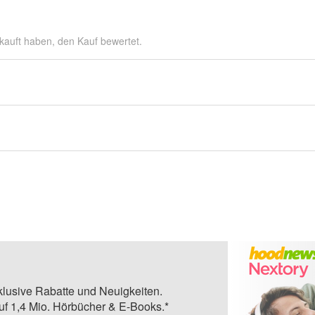
kauft haben, den Kauf bewertet.
klusive Rabatte und Neuigkeiten.
auf 1,4 Mio. Hörbücher & E-Books.*