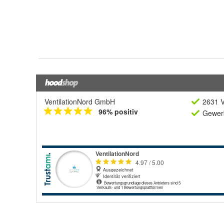
VentilationNord GmbH
2631 V
96% positiv
Gewerb