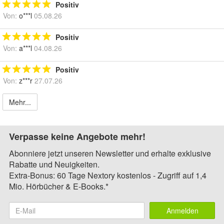
Positiv
Von:
o***l
05.08.26
Positiv
Von:
a***l
04.08.26
Positiv
Von:
z***r
27.07.26
Mehr...
Verpasse keine Angebote mehr!
Abonniere jetzt unseren Newsletter und erhalte exklusive
Rabatte und Neuigkeiten.
Extra-Bonus: 60 Tage Nextory kostenlos - Zugriff auf 1,4
Mio. Hörbücher & E-Books.*
Anmelden