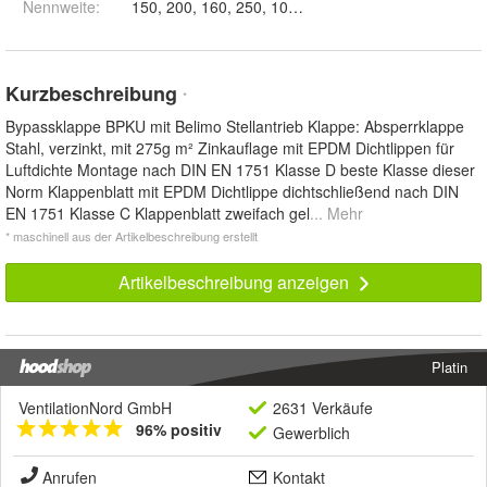
Nennweite
:
150, 200, 160, 250, 100, 125, 180 und 224
Kurzbeschreibung
*
Bypassklappe BPKU mit Belimo Stellantrieb Klappe: Absperrklappe
Stahl, verzinkt, mit 275g m² Zinkauflage mit EPDM Dichtlippen für
Luftdichte Montage nach DIN EN 1751 Klasse D beste Klasse dieser
Norm Klappenblatt mit EPDM Dichtlippe dichtschließend nach DIN
EN 1751 Klasse C Klappenblatt zweifach gel
... Mehr
* maschinell aus der Artikelbeschreibung erstellt
Artikelbeschreibung anzeigen
Platin
VentilationNord GmbH
2631 Verkäufe
96% positiv
Gewerblich
Anrufen
Kontakt