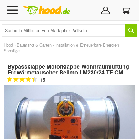
Hood
›
Baumarkt & Garten
›
Installation & Erneuerbare Energien
›
Sonstige
Bypassklappe Motorklappe Wohnraumlüftung
Erdwärmetauscher Belimo LM230/24 TF CM
15