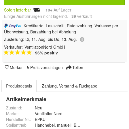
Sofort lieferbar
10+
Auf Lager
Einige Ausführungen nicht lagernd.
39
 verkauft
, Kreditkarte, Lastschrift, Ratenzahlung, Vorkasse per
Überweisung, Barzahlung bei Abholung
Zustellung:
Di, 11. Aug. bis Do, 13. Aug.
Verkäufer:
VentilationNord GmbH
96% positiv
Merken
Preis vorschlagen
Teilen
Produktdetails
Zahlung, Versand & Rückgabe
Artikelmerkmale
Zustand:
Neu
Marke:
VentilationNord
Hersteller Nr.:
BPKU
Stellantrieb
: