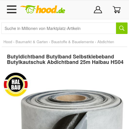
Hood
›
Baumarkt & Garten
›
Baustoffe & Bauelemente
›
Abdichten
Butyldichtband Butylband Selbstklebeband
Butylkautschuk Abdichtband 25m Halbau HS04