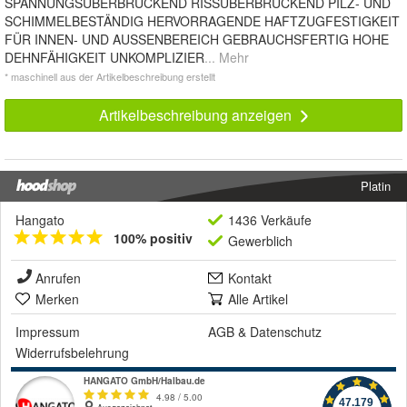
SPANNUNGSÜBERBRÜCKEND RISSÜBERBRÜCKEND PILZ- UND
SCHIMMELBESTÄNDIG HERVORRAGENDE HAFTZUGFESTIGKEIT
FÜR INNEN- UND AUSSENBEREICH GEBRAUCHSFERTIG HOHE
DEHNFÄHIGKEIT UNKOMPLIZIER
... Mehr
* maschinell aus der Artikelbeschreibung erstellt
Artikelbeschreibung anzeigen
Platin
Hangato
1436 Verkäufe
100% positiv
Gewerblich
Anrufen
Kontakt
Merken
Alle Artikel
Impressum
AGB
&
Datenschutz
Widerrufsbelehrung