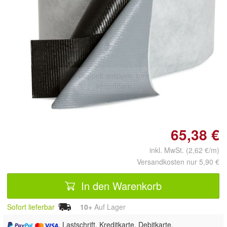
Doppelt antippen zum
vergrößern
65,38 €
inkl. MwSt. (2,62 €/m)
Versandkosten nur 5,90 €
In den Warenkorb
Sofort lieferbar
10+
Auf Lager
, Lastschrift, Kreditkarte, Debitkarte,