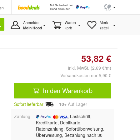
Mit Sicherheit bei
en
Hood einkaufen
Anmelden
Waren-
Merk-
Mein Hood
korb
zettel
53,82 €
inkl. MwSt. (2,69 €/m)
Versandkosten nur 5,90 €
In den Warenkorb
Sofort lieferbar
10+
Auf Lager
Zahlung
, Lastschrift,
Kreditkarte, Debitkarte,
Ratenzahlung, Sofortüberweisung,
Überweisung, Bezahlung nach 30