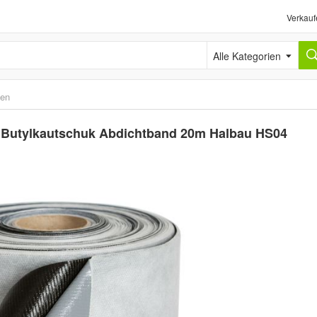
Verkauf
Alle Kategorien
ten
d Butylkautschuk Abdichtband 20m Halbau HS04