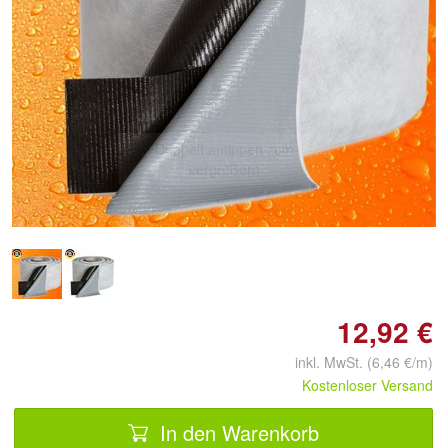
Doppelt antippen zum
vergrößern
12,92 €
inkl. MwSt. (6,46 €/m)
Kostenloser Versand
In den Warenkorb