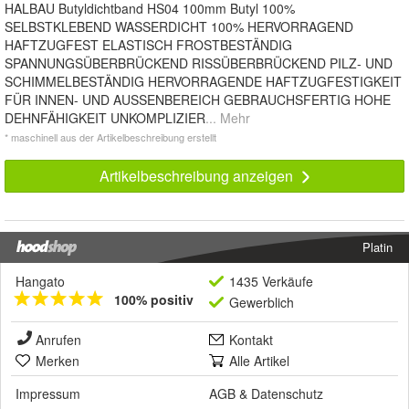
HALBAU Butyldichtband HS04 100mm Butyl 100%
SELBSTKLEBEND WASSERDICHT 100% HERVORRAGEND
HAFTZUGFEST ELASTISCH FROSTBESTÄNDIG
SPANNUNGSÜBERBRÜCKEND RISSÜBERBRÜCKEND PILZ- UND
SCHIMMELBESTÄNDIG HERVORRAGENDE HAFTZUGFESTIGKEIT
FÜR INNEN- UND AUSSENBEREICH GEBRAUCHSFERTIG HOHE
DEHNFÄHIGKEIT UNKOMPLIZIER
... Mehr
* maschinell aus der Artikelbeschreibung erstellt
Artikelbeschreibung anzeigen
Platin
Hangato
1435 Verkäufe
100% positiv
Gewerblich
Anrufen
Kontakt
Merken
Alle Artikel
Impressum
AGB
&
Datenschutz