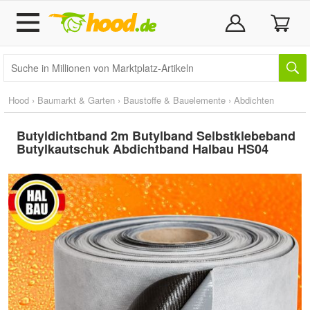
Hood
›
Baumarkt & Garten
›
Baustoffe & Bauelemente
›
Abdichten
Butyldichtband 2m Butylband Selbstklebeband
Butylkautschuk Abdichtband Halbau HS04