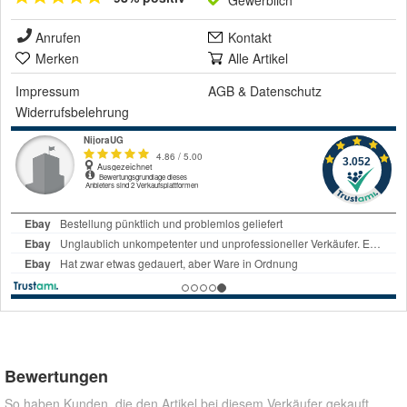
Gewerblich
Anrufen
Kontakt
Merken
Alle Artikel
Impressum
AGB
&
Datenschutz
Widerrufsbelehrung
Bewertungen
So haben Kunden, die den Artikel bei diesem Verkäufer gekauft