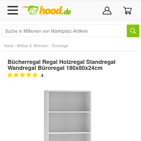
Hood
›
Möbel & Wohnen
›
Sonstige
Bücherregal Regal Holzregal Standregal
Wandregal Büroregal 180x80x24cm
4