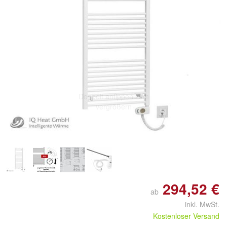
Doppelt antippen zum
vergrößern
294,52 €
ab
inkl. MwSt.
Kostenloser Versand