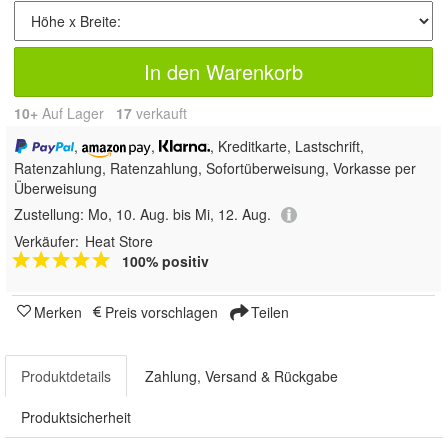
In den Warenkorb
10+
Auf Lager
17
 verkauft
,
,
, Kreditkarte, Lastschrift,
Ratenzahlung,
Ratenzahlung, Sofortüberweisung, Vorkasse per
Überweisung
Zustellung:
Mo, 10. Aug. bis Mi, 12. Aug.
Verkäufer:
Heat Store
100% positiv
Merken
Preis vorschlagen
Teilen
Produktdetails
Zahlung, Versand & Rückgabe
Produktsicherheit