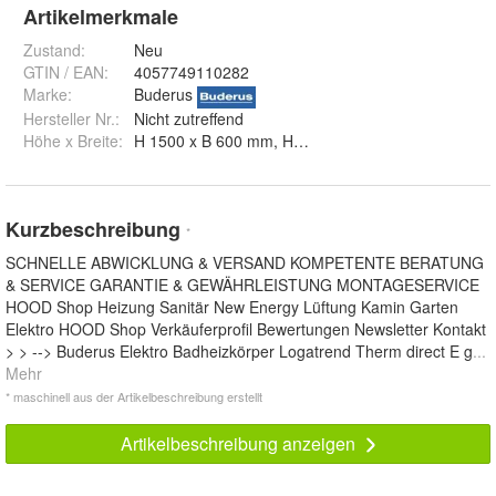
Artikelmerkmale
Zustand:
Neu
GTIN / EAN:
4057749110282
Marke:
Buderus
Hersteller Nr.:
Nicht zutreffend
Höhe x Breite
:
Kurzbeschreibung
*
SCHNELLE ABWICKLUNG & VERSAND KOMPETENTE BERATUNG
& SERVICE GARANTIE & GEWÄHRLEISTUNG MONTAGESERVICE
HOOD Shop Heizung Sanitär New Energy Lüftung Kamin Garten
Elektro HOOD Shop Verkäuferprofil Bewertungen Newsletter Kontakt
> > --> Buderus Elektro Badheizkörper Logatrend Therm direct E g
...
Mehr
* maschinell aus der Artikelbeschreibung erstellt
Artikelbeschreibung anzeigen