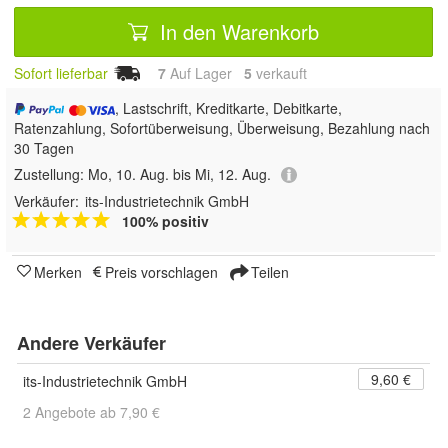
In den Warenkorb
Sofort lieferbar
7
Auf Lager
5
 verkauft
, Lastschrift, Kreditkarte, Debitkarte,
Ratenzahlung, Sofortüberweisung, Überweisung, Bezahlung nach
30 Tagen
Zustellung:
Mo, 10. Aug. bis Mi, 12. Aug.
Verkäufer:
its-Industrietechnik GmbH
100% positiv
Merken
Preis vorschlagen
Teilen
Andere Verkäufer
9,60 €
its-Industrietechnik GmbH
2 Angebote ab 7,90 €