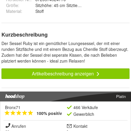
Größe
:
Sitzhöhe: 45 cm Sitztiefe: 52 cm Sitzbreite: 63 cm 
Material
:
Stoff
Kurzbeschreibung
Der Sessel Ruby ist ein gemütlicher Loungesessel, der mit einer
runden Sitzfläche und mit einem Bezug aus Chenille Stoff überzeugt.
Zudem hat der Sessel drei seperate Kissen, die nach Belieben
platziert werden können - ideal zum Relaxen!
Artikelbeschreibung anzeigen
Platin
Bronx71
466 Verkäufe
100% positiv
Gewerblich
Anrufen
Kontakt