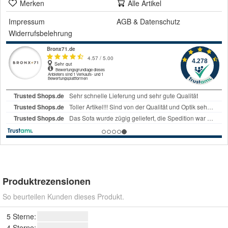
Merken
Alle Artikel
Impressum
AGB
&
Datenschutz
Widerrufsbelehrung
Produktrezensionen
So beurteilen Kunden dieses Produkt.
5 Sterne:
4 Sterne: