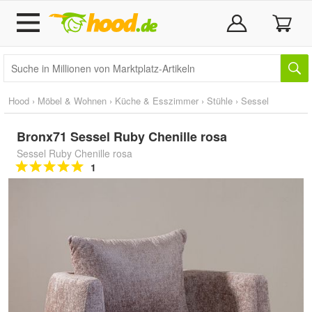
Hood
›
Möbel & Wohnen
›
Küche & Esszimmer
›
Stühle
›
Sessel
Bronx71 Sessel Ruby Chenille rosa
Sessel Ruby Chenille rosa
1