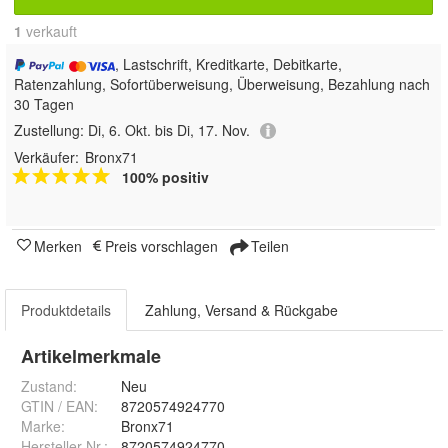
1
 verkauft
, Lastschrift, Kreditkarte, Debitkarte,
Ratenzahlung, Sofortüberweisung, Überweisung, Bezahlung nach
30 Tagen
Zustellung:
Di, 6. Okt. bis Di, 17. Nov.
Verkäufer:
Bronx71
100% positiv
Merken
Preis vorschlagen
Teilen
Produktdetails
Zahlung, Versand & Rückgabe
Artikelmerkmale
Zustand:
Neu
GTIN / EAN:
8720574924770
Marke:
Bronx71
Hersteller Nr.:
8720574924770