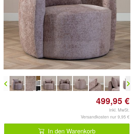
Doppelt antippen zum
vergrößern
499,95 €
inkl. MwSt.
Versandkosten nur 9,95 €
In den Warenkorb