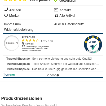
Gewerblich
Anrufen
Kontakt
Merken
Alle Artikel
Impressum
AGB
&
Datenschutz
Widerrufsbelehrung
Produktrezensionen
So beurteilen Kunden dieses Produkt.