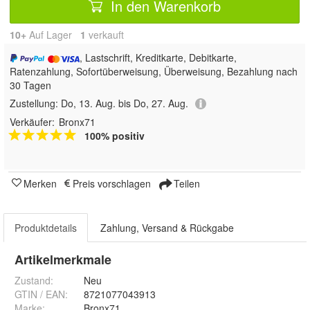
In den Warenkorb
10+
Auf Lager
1
 verkauft
, Lastschrift, Kreditkarte, Debitkarte,
Ratenzahlung, Sofortüberweisung, Überweisung, Bezahlung nach
30 Tagen
Zustellung:
Do, 13. Aug. bis Do, 27. Aug.
Verkäufer:
Bronx71
100% positiv
Merken
Preis vorschlagen
Teilen
Produktdetails
Zahlung, Versand & Rückgabe
Artikelmerkmale
Zustand:
Neu
GTIN / EAN:
8721077043913
Marke:
Bronx71