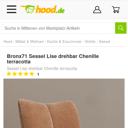
Hood
›
Möbel & Wohnen
›
Küche & Esszimmer
›
Stühle
›
Sessel
Bronx71 Sessel Lise drehbar Chenille
terracotta
Sessel Lise drehbar Chenille terracotta
1