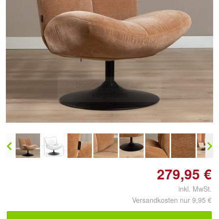
Doppelt antippen zum
vergrößern
279,95 €
inkl. MwSt.
Versandkosten nur 9,95 €