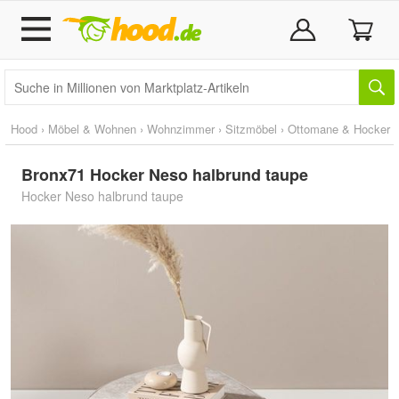
Hood
›
Möbel & Wohnen
›
Wohnzimmer
›
Sitzmöbel
›
Ottomane & Hocker
Bronx71 Hocker Neso halbrund taupe
Hocker Neso halbrund taupe