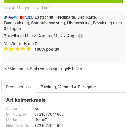
10+
Auf Lager
1
 verkauft
, Lastschrift, Kreditkarte, Debitkarte,
Ratenzahlung, Sofortüberweisung, Überweisung, Bezahlung nach
30 Tagen
Zustellung:
Mi, 12. Aug. bis Mi, 26. Aug.
Verkäufer:
Bronx71
100% positiv
Merken
Preis vorschlagen
Teilen
Produktdetails
Zahlung, Versand & Rückgabe
Artikelmerkmale
Zustand:
Neu
GTIN / EAN:
8721077041605
Marke:
Bronx71
Hersteller Nr.:
8721077041605