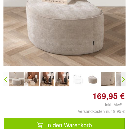
Doppelt antippen zum
vergrößern
169,95 €
inkl. MwSt.
Versandkosten nur 9,95 €
In den Warenkorb