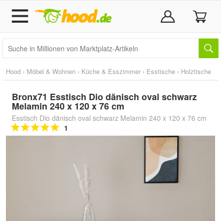
Hood
›
Möbel & Wohnen
›
Küche & Esszimmer
›
Esstische
›
Holztische
Bronx71 Esstisch Dio dänisch oval schwarz
Melamin 240 x 120 x 76 cm
Esstisch Dio dänisch oval schwarz Melamin 240 x 120 x 76 cm
1