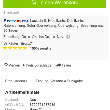
In den Warenkorb
1
 verkauft
, Lastschrift, Kreditkarte, Debitkarte,
Ratenzahlung, Sofortüberweisung, Überweisung, Bezahlung nach
30 Tagen
Zustellung:
Do, 8. Okt. bis Do, 19. Nov.
Verkäufer:
Bronx71
100% positiv
Merken
Preis vorschlagen
Teilen
Produktdetails
Zahlung, Versand & Rückgabe
Artikelmerkmale
Zustand:
Neu
GTIN / EAN:
8720791587239
Marke:
Bronx71