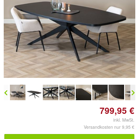
Doppelt antippen zum
vergrößern
799,95 €
inkl. MwSt.
Versandkosten nur 9,95 €