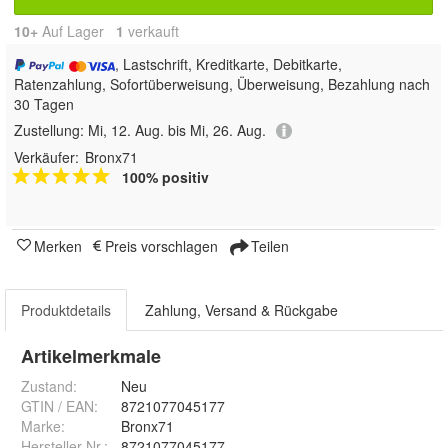
10+
Auf Lager
1
 verkauft
, Lastschrift, Kreditkarte, Debitkarte,
Ratenzahlung, Sofortüberweisung, Überweisung, Bezahlung nach
30 Tagen
Zustellung:
Mi, 12. Aug. bis Mi, 26. Aug.
Verkäufer:
Bronx71
100% positiv
Merken
Preis vorschlagen
Teilen
Produktdetails
Zahlung, Versand & Rückgabe
Artikelmerkmale
Zustand:
Neu
GTIN / EAN:
8721077045177
Marke:
Bronx71
Hersteller Nr.:
8721077045177