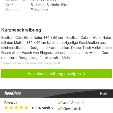
Größe
:
Sitzhöhe: 
Material
:
Eichenholz
Kurzbeschreibung
*
Esstisch Cala Eiche Natur 160 x 90 cm - Esstisch Cala in Eiche Natur
mit den Maßen 160 x 90 cm ist eine einzigartige Kombination aus
minimalistischem Design und klaren Linien. Dieser Tisch verleiht dem
Raum einen Hauch von Eleganz, ohne zu dominant zu wirken. Das
reduzierte Design sorgt für eine ruh
... Mehr
* maschinell aus der Artikelbeschreibung erstellt
Artikelbeschreibung anzeigen
Platin
Bronx71
466 Verkäufe
100% positiv
Gewerblich