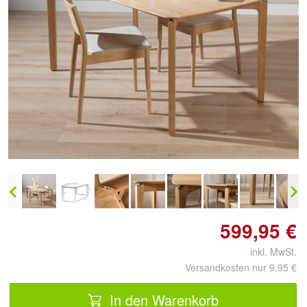
Doppelt antippen zum
vergrößern
599,95 €
inkl. MwSt.
Versandkosten nur 9,95 €
In den Warenkorb