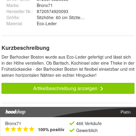
Marke:
Bronx71
Hersteller Nr.:
8720574920093
Größe
:
Sitzhöhe: 60 cm Sitztiefe: 36 cm Sitzbreite: 42 cm 
Material
:
Eco-Leder
Kurzbeschreibung
Der Barhocker Boston wurde aus Eco-Leder gefertigt und lässt sich
in der Höhe verstellen. Ob Bartisch, Kochinsel oder eine Theke in der
Frühstücksecke - der Barhocker Boston ist flexibel einsetzbar und mit
seinen horizontalen Nähten ein echter Hingucker!
Artikelbeschreibung anzeigen
Platin
Bronx71
466 Verkäufe
100% positiv
Gewerblich