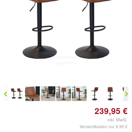
Doppelt antippen zum
vergrößern
239,95 €
inkl. MwSt.
Versandkosten nur 9,95 €