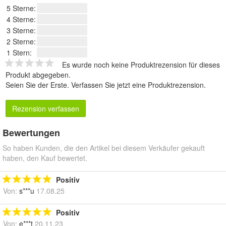
5 Sterne:
4 Sterne:
3 Sterne:
2 Sterne:
1 Stern:
Es wurde noch keine Produktrezension für dieses
Produkt abgegeben.
Seien Sie der Erste.
Verfassen Sie jetzt eine Produktrezension
.
Rezension verfassen
Bewertungen
So haben Kunden, die den Artikel bei diesem Verkäufer gekauft
haben, den Kauf bewertet.
Positiv
Von:
s***u
17.08.25
Positiv
Von:
e***t
20.11.23