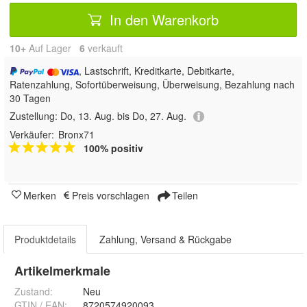
In den Warenkorb
10+
Auf Lager
6
 verkauft
, Lastschrift, Kreditkarte, Debitkarte,
Ratenzahlung, Sofortüberweisung, Überweisung, Bezahlung nach
30 Tagen
Zustellung:
Do, 13. Aug. bis Do, 27. Aug.
Verkäufer:
Bronx71
100% positiv
Merken
Preis vorschlagen
Teilen
Produktdetails
Zahlung, Versand & Rückgabe
Artikelmerkmale
Zustand:
Neu
GTIN / EAN:
8720574920093