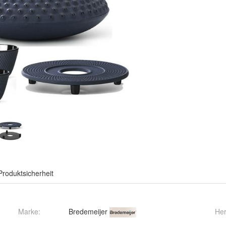
Produktsicherheit
Marke:
Bredemeijer
Her