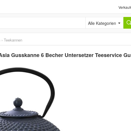
Verkauf
Alle Kategorien
h
›
Teekannen
 Asia Gusskanne 6 Becher Untersetzer Teeservice Gu