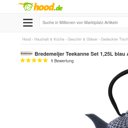
Hood
›
Haushalt & Küche
›
Geschirr & Gläser
›
Gedeckter Tisc
Bredemeijer Teekanne Set 1,25L blau
1
Bewertung