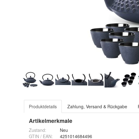
Produktdetails
Zahlung, Versand & Rückgabe
Artikelmerkmale
Zustand:
Neu
GTIN / EAN:
4251014684496