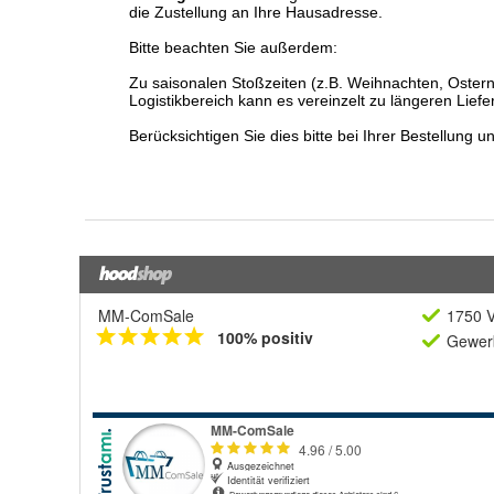
MM-ComSale
1750 V
100% positiv
Gewerb