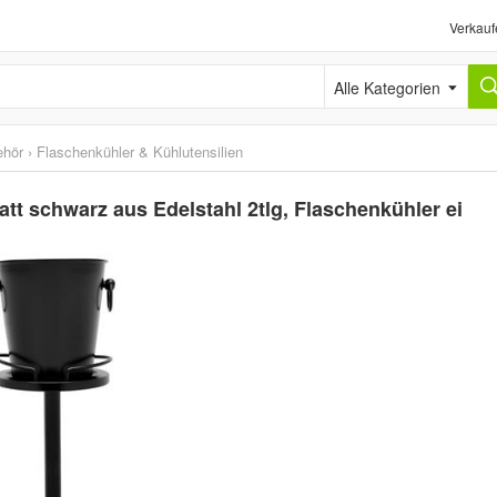
Verkauf
Alle Kategorien
ehör
›
Flaschenkühler & Kühlutensilien
tt schwarz aus Edelstahl 2tlg, Flaschenkühler ei