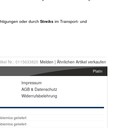
tikel Nr.:
0115633820
Melden
|
Ähnlichen
Artikel verkaufen
Platin
Impressum
AGB
&
Datenschutz
Widerrufsbelehrung