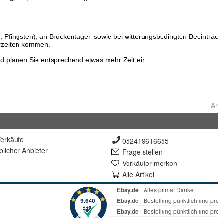
Ar
erkäufe
052419616655
lich
er Anbieter
Frage stellen
Verkäufer merken
Alle Artikel