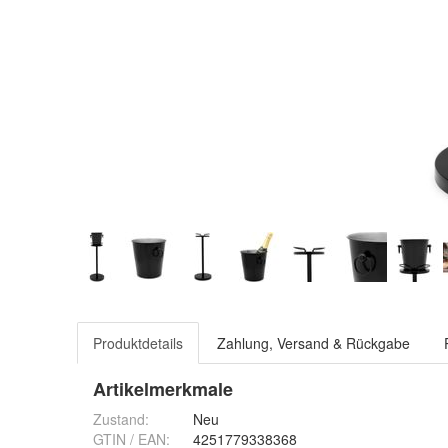
Produktdetails
Zahlung, Versand & Rückgabe
Artikelmerkmale
Zustand:
Neu
GTIN / EAN:
4251779338368