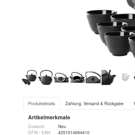
Produktdetails
Zahlung, Versand & Rückgabe
Artikelmerkmale
Zustand:
Neu
GTIN / EAN:
4251014684410