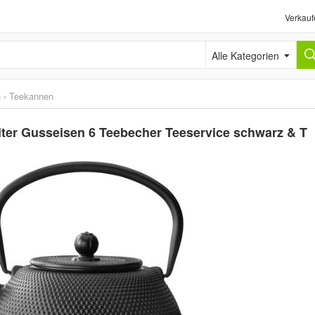
Verkauf
Alle Kategorien
h
›
Teekannen
iter Gusseisen 6 Teebecher Teeservice schwarz & T