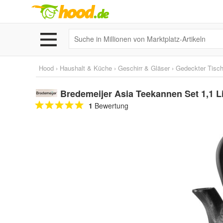
Hood
›
Haushalt & Küche
›
Geschirr & Gläser
›
Gedeckter Tisc
Bredemeijer Asia Teekannen Set 1,1 L
1
Bewertung