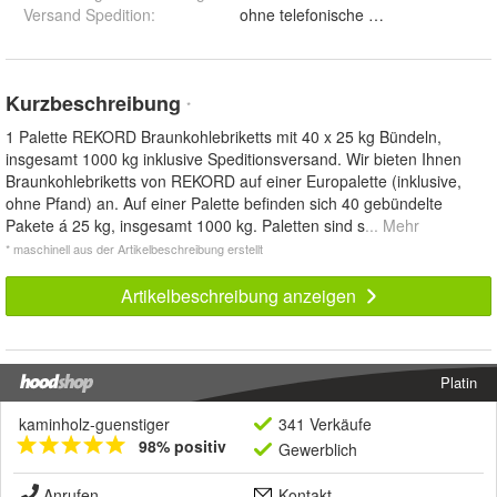
Versand Spedition
:
Kurzbeschreibung
*
1 Palette REKORD Braunkohlebriketts mit 40 x 25 kg Bündeln,
insgesamt 1000 kg inklusive Speditionsversand. Wir bieten Ihnen
Braunkohlebriketts von REKORD auf einer Europalette (inklusive,
ohne Pfand) an. Auf einer Palette befinden sich 40 gebündelte
Pakete á 25 kg, insgesamt 1000 kg. Paletten sind s
... Mehr
* maschinell aus der Artikelbeschreibung erstellt
Artikelbeschreibung anzeigen
Platin
kaminholz-guenstiger
341 Verkäufe
98% positiv
Gewerblich
Anrufen
Kontakt