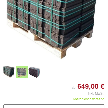
Doppelt antippen zum
vergrößern
649,00 €
ab
inkl. MwSt.
Kostenloser Versand