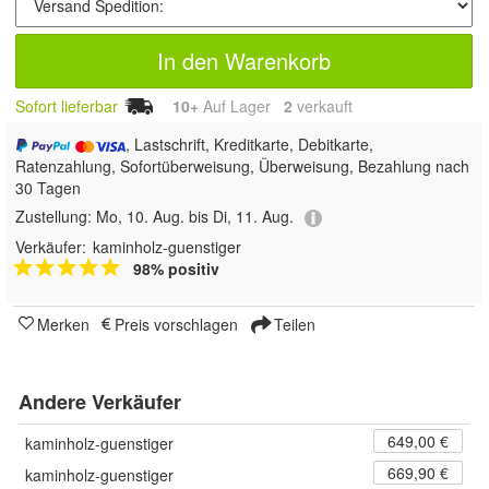
In den Warenkorb
Sofort lieferbar
10+
Auf Lager
2
 verkauft
, Lastschrift, Kreditkarte, Debitkarte,
Ratenzahlung, Sofortüberweisung, Überweisung, Bezahlung nach
30 Tagen
Zustellung:
Mo, 10. Aug. bis Di, 11. Aug.
Verkäufer:
kaminholz-guenstiger
98% positiv
Merken
Preis vorschlagen
Teilen
Andere Verkäufer
649,00 €
kaminholz-guenstiger
669,90 €
kaminholz-guenstiger