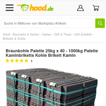
Hood
›
Baumarkt & Garten
›
Garten
›
Grill & Feuer
›
Grill-Zubehör
›
Briketts & Kohle
Braunkohle Palette 25kg x 40 - 1000kg Palette
Kaminbriketts Kohle Brikett Kamin
1