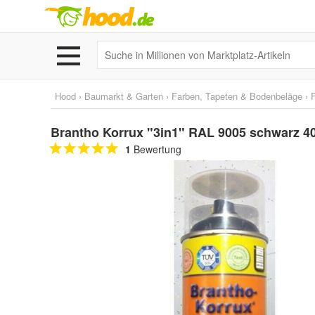
Hood
›
Baumarkt & Garten
›
Farben, Tapeten & Bodenbeläge
›
Brantho Korrux "3in1" RAL 9005 schwarz 4
1
Bewertung