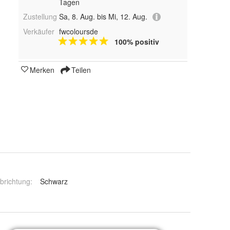
Tagen
Zustellung
Sa, 8. Aug. bis Mi, 12. Aug.
Verkäufer
fwcoloursde
100% positiv
Merken
Teilen
brichtung
:
Schwarz