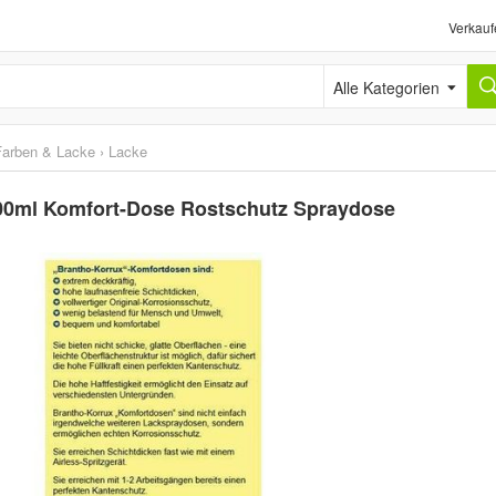
Verkauf
Alle Kategorien
Farben & Lacke
›
Lacke
00ml Komfort-Dose Rostschutz Spraydose