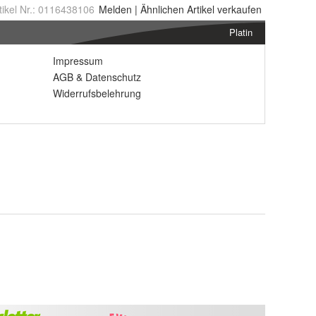
tikel Nr.:
0116438106
Melden
|
Ähnlichen
Artikel verkaufen
Platin
Impressum
AGB
&
Datenschutz
Widerrufsbelehrung