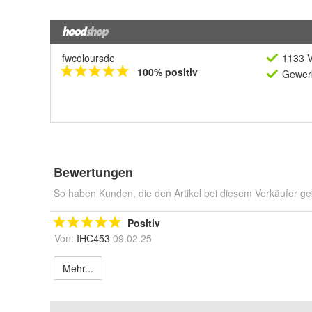
fwcoloursde
1133 V
100% positiv
Gewerb
Bewertungen
So haben Kunden, die den Artikel bei diesem Verkäufer ge
Positiv
Von:
IHC453
09.02.25
Mehr...