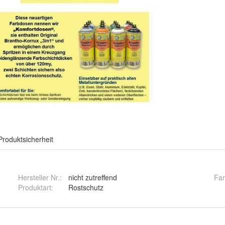
Produktsicherheit
Hersteller Nr.:
nicht zutreffend
Far
Produktart
:
Rostschutz