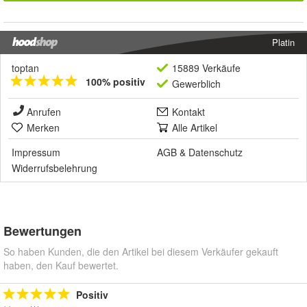
Platin
toptan
15889 Verkäufe
100% positiv
Gewerblich
Anrufen
Kontakt
Merken
Alle Artikel
Impressum
AGB
&
Datenschutz
Widerrufsbelehrung
Bewertungen
So haben Kunden, die den Artikel bei diesem Verkäufer gekauft
haben, den Kauf bewertet.
Positiv