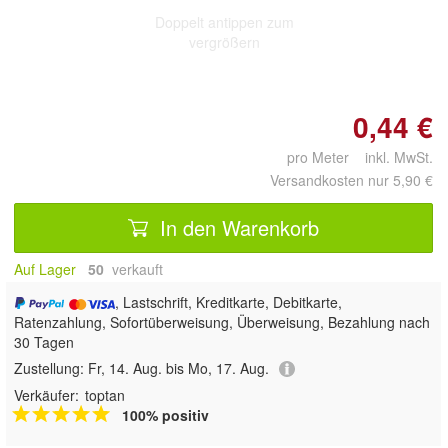
Doppelt antippen zum
vergrößern
0,44 €
pro Meter inkl. MwSt.
Versandkosten nur 5,90 €
In den Warenkorb
Auf Lager
50
 verkauft
, Lastschrift, Kreditkarte, Debitkarte,
Ratenzahlung, Sofortüberweisung, Überweisung, Bezahlung nach
30 Tagen
Zustellung:
Fr, 14. Aug. bis Mo, 17. Aug.
Verkäufer:
toptan
100% positiv