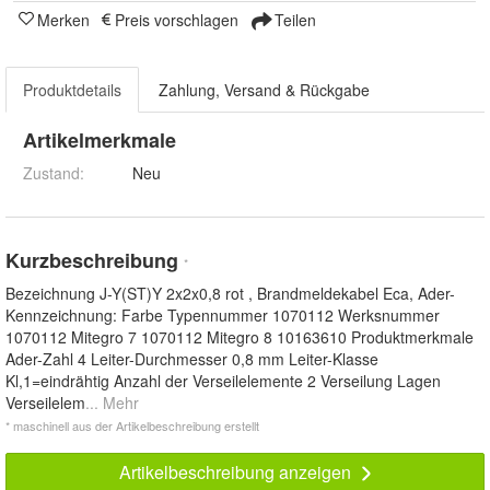
Merken
Preis vorschlagen
Teilen
Produktdetails
Zahlung, Versand & Rückgabe
Artikelmerkmale
Zustand:
Neu
Kurzbeschreibung
*
Bezeichnung J-Y(ST)Y 2x2x0,8 rot , Brandmeldekabel Eca, Ader-
Kennzeichnung: Farbe Typennummer 1070112 Werksnummer
1070112 Mitegro 7 1070112 Mitegro 8 10163610 Produktmerkmale
Ader-Zahl 4 Leiter-Durchmesser 0,8 mm Leiter-Klasse
Kl,1=eindrähtig Anzahl der Verseilelemente 2 Verseilung Lagen
Verseilelem
... Mehr
* maschinell aus der Artikelbeschreibung erstellt
Artikelbeschreibung anzeigen