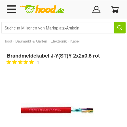
Hood
›
Baumarkt & Garten
›
Elektronik
›
Kabel
Brandmeldekabel J-Y(ST)Y 2x2x0,8 rot
1