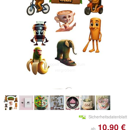
Doppelt antippen zum
vergrößern
Sicherheitsdatenblatt
10,90 €
ab