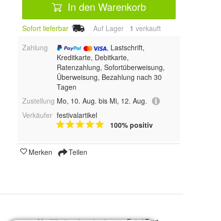
In den Warenkorb
Sofort lieferbar
Auf Lager
1
 verkauft
Zahlung
, Lastschrift,
Kreditkarte, Debitkarte,
Ratenzahlung, Sofortüberweisung,
Überweisung, Bezahlung nach 30
Tagen
Zustellung
Mo, 10. Aug. bis Mi, 12. Aug.
Verkäufer
festivalartikel
100% positiv
Merken
Teilen