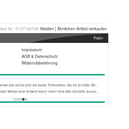
tikel Nr.:
0127145130
Melden
|
Ähnlichen
Artikel verkaufen
Platin
Impressum
AGB
&
Datenschutz
Widerrufsbelehrung