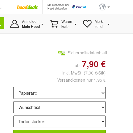
Mit Sicherheit bei
en
Hood einkaufen
Anmelden
Waren-
Merk-
Mein Hood
korb
zettel
Sicherheitsdatenblatt
7,90 €
ab
inkl. MwSt.
(7,90 €/Stk)
Versandkosten nur 1,95 €