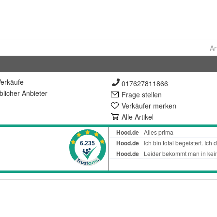
Ar
erkäufe
017627811866
lich
er Anbieter
Frage stellen
Verkäufer merken
Alle Artikel