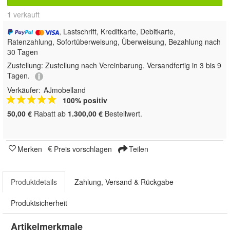
1
 verkauft
, Lastschrift, Kreditkarte, Debitkarte,
Ratenzahlung, Sofortüberweisung, Überweisung, Bezahlung nach
30 Tagen
Zustellung:
Zustellung nach Vereinbarung. Versandfertig in 3 bis 9
Tagen.
Verkäufer:
AJmobelland
100% positiv
50,00 €
Rabatt ab
1.300,00 €
Bestellwert.
Merken
Preis vorschlagen
Teilen
Produktdetails
Zahlung, Versand & Rückgabe
Produktsicherheit
Artikelmerkmale