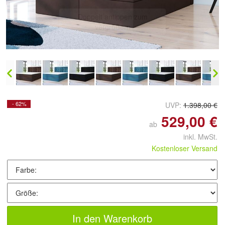
Doppelt antippen zum
vergrößern
- 62%
UVP:
1.398,00 €
529,00 €
ab
inkl. MwSt.
Kostenloser Versand
In den Warenkorb