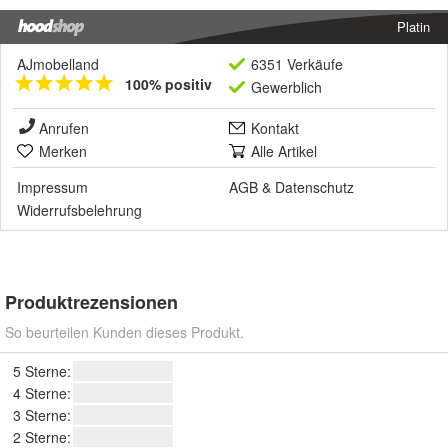
Platin
AJmobelland
6351 Verkäufe
100% positiv
Gewerblich
Anrufen
Kontakt
Merken
Alle Artikel
Impressum
AGB
&
Datenschutz
Widerrufsbelehrung
Produktrezensionen
So beurteilen Kunden dieses Produkt.
5 Sterne:
4 Sterne:
3 Sterne:
2 Sterne: