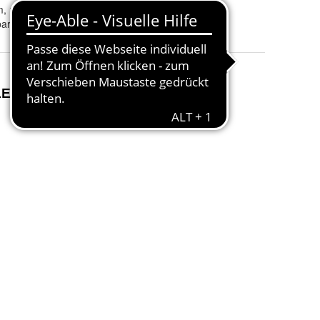
140x200 cm, 160x200 cm und 180x200 cm
Hochklappbar links und rechts, Schubladen rechts und Schubladen links