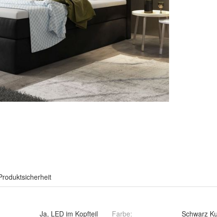
Produktsicherheit
Ja, LED im Kopfteil
Farbe
:
Schwarz Kuns