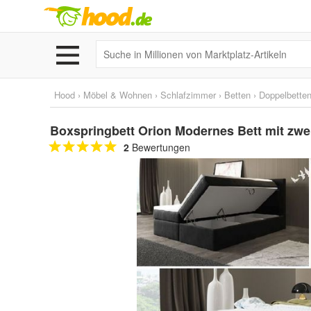
Hood
›
Möbel & Wohnen
›
Schlafzimmer
›
Betten
›
Doppelbette
Boxspringbett Orion Modernes Bett mit zwe
2
Bewertungen