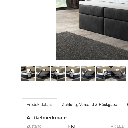
Produktdetails
Zahlung, Versand & Rückgabe
Artikelmerkmale
Zustand:
Neu
Mit LED-