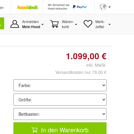
Mit Sicherheit bei
en
Hood einkaufen
Anmelden
Waren-
Merk-
Mein Hood
korb
zettel
1.099,00 €
inkl. MwSt.
Versandkosten nur 79,00 €
In den Warenkorb