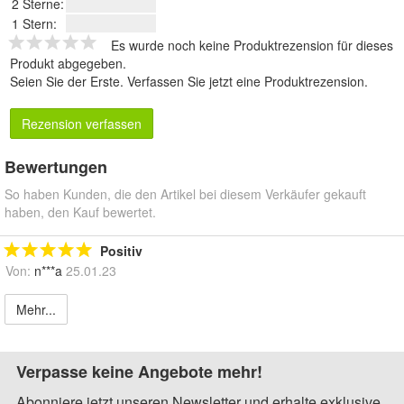
2 Sterne:
1 Stern:
Es wurde noch keine Produktrezension für dieses
Produkt abgegeben.
Seien Sie der Erste.
Verfassen Sie jetzt eine Produktrezension
.
Rezension verfassen
Bewertungen
So haben Kunden, die den Artikel bei diesem Verkäufer gekauft
haben, den Kauf bewertet.
Positiv
Von:
n***a
25.01.23
Mehr...
Verpasse keine Angebote mehr!
Abonniere jetzt unseren Newsletter und erhalte exklusive