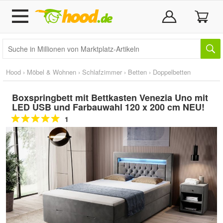
Hood
›
Möbel & Wohnen
›
Schlafzimmer
›
Betten
›
Doppelbetten
Boxspringbett mit Bettkasten Venezia Uno mit
LED USB und Farbauwahl 120 x 200 cm NEU!
1