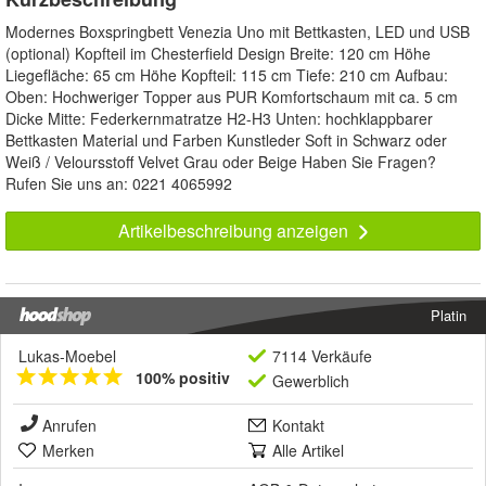
Modernes Boxspringbett Venezia Uno mit Bettkasten, LED und USB
(optional) Kopfteil im Chesterfield Design Breite: 120 cm Höhe
Liegefläche: 65 cm Höhe Kopfteil: 115 cm Tiefe: 210 cm Aufbau:
Oben: Hochweriger Topper aus PUR Komfortschaum mit ca. 5 cm
Dicke Mitte: Federkernmatratze H2-H3 Unten: hochklappbarer
Bettkasten Material und Farben Kunstleder Soft in Schwarz oder
Weiß / Veloursstoff Velvet Grau oder Beige Haben Sie Fragen?
Rufen Sie uns an: 0221 4065992
Artikelbeschreibung anzeigen
Platin
Lukas-Moebel
7114 Verkäufe
100% positiv
Gewerblich
Anrufen
Kontakt
Merken
Alle Artikel