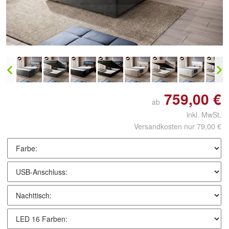
Doppelt antippen zum
vergrößern
759,00 €
ab
inkl. MwSt.
Versandkosten nur 79,00 €