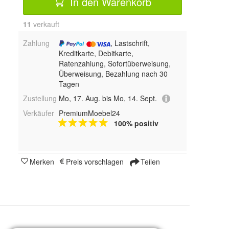
In den Warenkorb
11
 verkauft
Zahlung
, Lastschrift,
Kreditkarte, Debitkarte,
Ratenzahlung, Sofortüberweisung,
Überweisung, Bezahlung nach 30
Tagen
Zustellung
Mo, 17. Aug. bis Mo, 14. Sept.
Verkäufer
PremiumMoebel24
100% positiv
Merken
Preis vorschlagen
Teilen