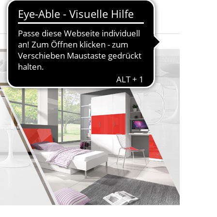
Braun - TIGUAN 06
TEN :, KOMBINATION 2 - MIT 2 SCHUBLADEN VORNE :, KOMBINAT
und weitere.