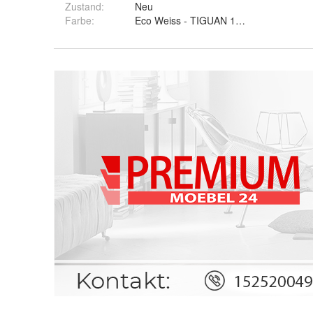
Zustand:
Neu
Farbe
:
Eco Weiss - TIGUAN 10, Eco Schwarz -