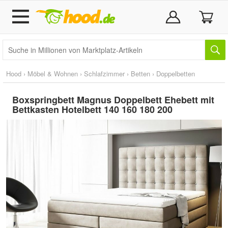
Hood
›
Möbel & Wohnen
›
Schlafzimmer
›
Betten
›
Doppelbetten
Boxspringbett Magnus Doppelbett Ehebett mit
Bettkasten Hotelbett 140 160 180 200