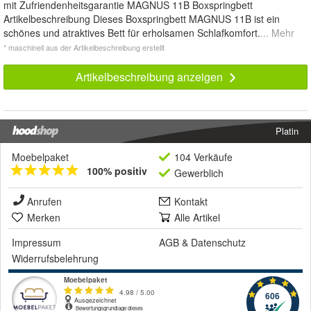
mit Zufriendenheitsgarantie MAGNUS 11B Boxspringbett
Artikelbeschreibung Dieses Boxspringbett MAGNUS 11B ist ein
schönes und atraktives Bett für erholsamen Schlafkomfort.
... Mehr
* maschinell aus der Artikelbeschreibung erstellt
Artikelbeschreibung anzeigen
Platin
Moebelpaket
104 Verkäufe
100% positiv
Gewerblich
Anrufen
Kontakt
Merken
Alle Artikel
Impressum
AGB
&
Datenschutz
Widerrufsbelehrung