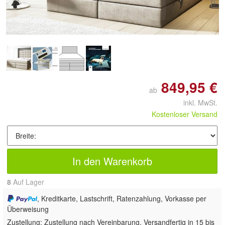
Doppelt antippen zum
vergrößern
849,95 €
ab
inkl. MwSt.
Kostenloser Versand
In den Warenkorb
8
Auf Lager
, Kreditkarte, Lastschrift, Ratenzahlung, Vorkasse per
Überweisung
Zustellung:
Zustellung nach Vereinbarung. Versandfertig in 15 bis