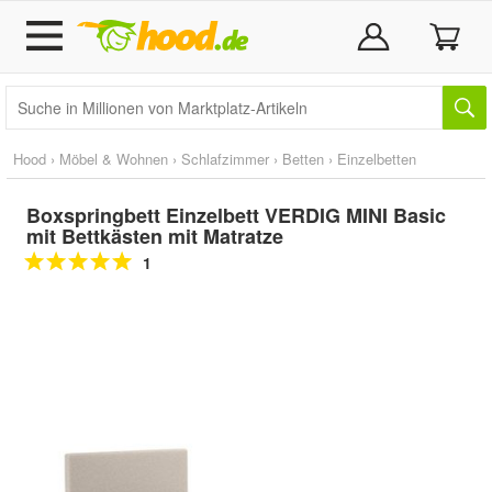
Hood
›
Möbel & Wohnen
›
Schlafzimmer
›
Betten
›
Einzelbetten
Boxspringbett Einzelbett VERDIG MINI Basic
mit Bettkästen mit Matratze
1