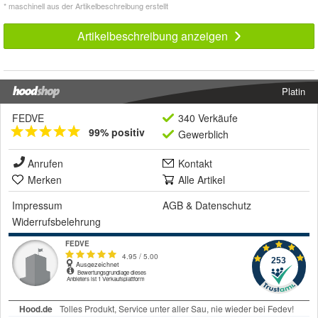
* maschinell aus der Artikelbeschreibung erstellt
Artikelbeschreibung anzeigen
Platin
FEDVE
340 Verkäufe
99% positiv
Gewerblich
Anrufen
Kontakt
Merken
Alle Artikel
Impressum
AGB
&
Datenschutz
Widerrufsbelehrung