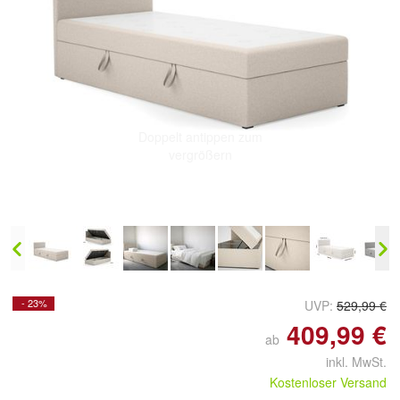
Doppelt antippen zum
vergrößern
- 23%
UVP:
529,99 €
409,99 €
ab
inkl. MwSt.
Kostenloser Versand