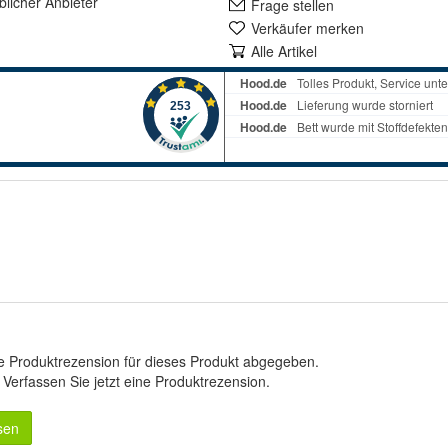
lich
er Anbieter
Frage stellen
Verkäufer merken
Alle Artikel
e Produktrezension für dieses Produkt abgegeben.
.
Verfassen Sie jetzt eine Produktrezension
.
sen