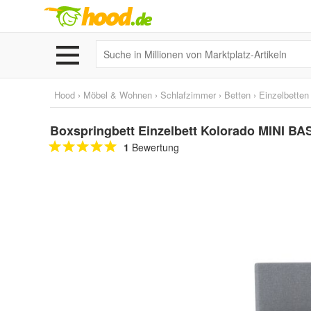
Hood
›
Möbel & Wohnen
›
Schlafzimmer
›
Betten
›
Einzelbetten
Boxspringbett Einzelbett Kolorado MINI BA
1
Bewertung