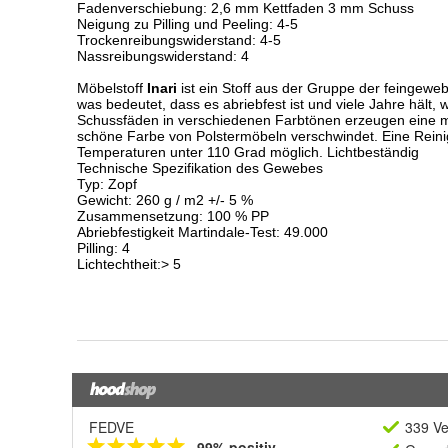
FEDVE
339 Ve
99% positiv