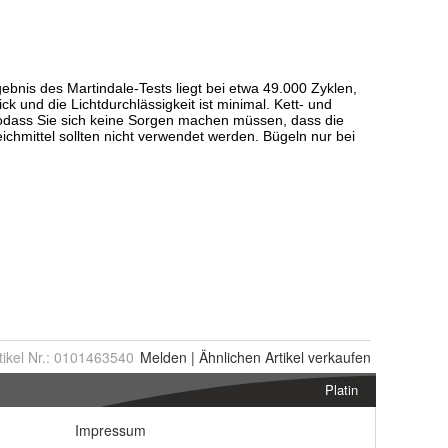
tikel Nr.:
0101463540
Melden
|
Ähnlichen
Artikel verkaufen
Platin
Impressum