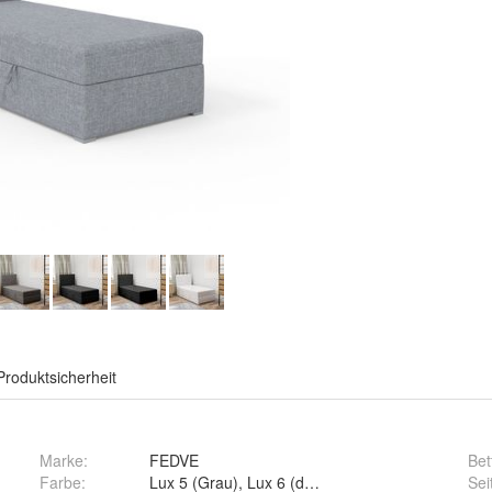
Produktsicherheit
Marke:
FEDVE
Bet
Farbe
:
Lux 5 (Grau), Lux 6 (dunkelgrau), Lux 23 (Schwar
Sei