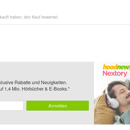
kauft haben, den Kauf bewertet.
klusive Rabatte und Neuigkeiten.
auf 1,4 Mio. Hörbücher & E-Books.*
Anmelden