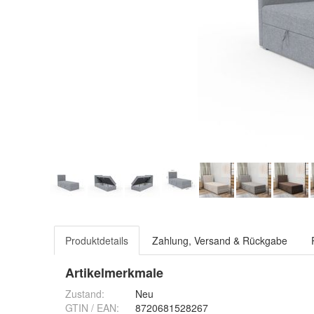
Produktdetails
Zahlung, Versand & Rückgabe
Artikelmerkmale
Zustand:
Neu
GTIN / EAN:
8720681528267