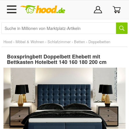
Hood
›
Möbel & Wohnen
›
Schlafzimmer
›
Betten
›
Doppelbetten
Boxspringbett Doppelbett Ehebett mit
Bettkasten Hotelbett 140 160 180 200 cm