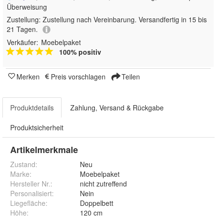
Überweisung
Zustellung:
Zustellung nach Vereinbarung. Versandfertig in 15 bis
21 Tagen.
Verkäufer:
Moebelpaket
100% positiv
Merken
Preis vorschlagen
Teilen
Produktdetails
Zahlung, Versand & Rückgabe
Produktsicherheit
Artikelmerkmale
Zustand:
Neu
Marke:
Moebelpaket
Hersteller Nr.:
nicht zutreffend
Personalisiert
:
Nein
Liegefläche
:
Doppelbett
Höhe
:
120 cm