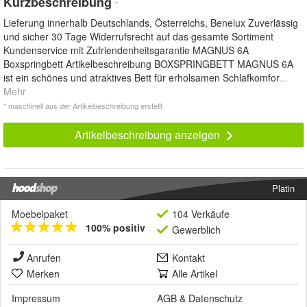
Kurzbeschreibung
*
Lieferung innerhalb Deutschlands, Österreichs, Benelux Zuverlässig
und sicher 30 Tage Widerrufsrecht auf das gesamte Sortiment
Kundenservice mit Zufriendenheitsgarantie MAGNUS 6A
Boxspringbett Artikelbeschreibung BOXSPRINGBETT MAGNUS 6A
ist ein schönes und atraktives Bett für erholsamen Schlafkomfor
...
Mehr
* maschinell aus der Artikelbeschreibung erstellt
Artikelbeschreibung anzeigen
Platin
Moebelpaket
104 Verkäufe
100% positiv
Gewerblich
Anrufen
Kontakt
Merken
Alle Artikel
Impressum
AGB
&
Datenschutz