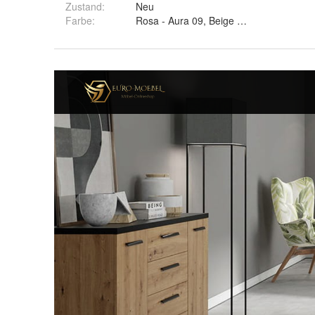
Zustand:
Neu
Farbe
:
Rosa - Aura 09, Beige - Aura 01, Schwar