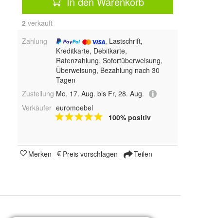
In den Warenkorb
2
 verkauft
Zahlung
, Lastschrift,
Kreditkarte, Debitkarte,
Ratenzahlung, Sofortüberweisung,
Überweisung, Bezahlung nach 30
Tagen
Zustellung
Mo, 17. Aug. bis Fr, 28. Aug.
Verkäufer
euromoebel
100% positiv
Merken
Preis vorschlagen
Teilen