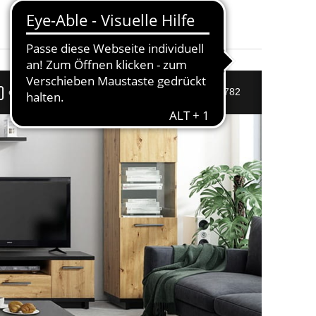
120
und weitere.