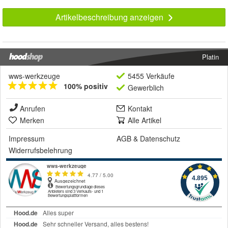
Artikelbeschreibung anzeigen
Platin
wws-werkzeuge
5455 Verkäufe
100% positiv
Gewerblich
Anrufen
Kontakt
Merken
Alle Artikel
Impressum
AGB
&
Datenschutz
Widerrufsbelehrung