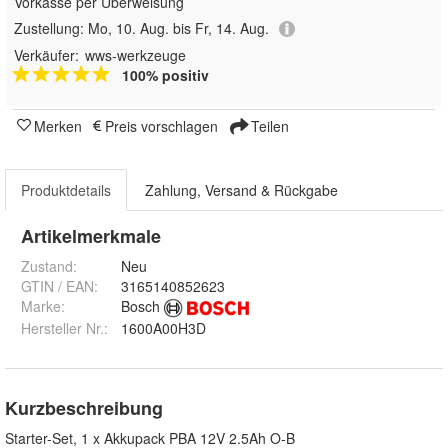
Vorkasse per Überweisung
Zustellung:
Mo, 10. Aug. bis Fr, 14. Aug.
Verkäufer:
wws-werkzeuge
100% positiv
Merken
Preis vorschlagen
Teilen
Produktdetails
Zahlung, Versand & Rückgabe
Artikelmerkmale
Zustand:
Neu
GTIN / EAN:
3165140852623
Marke:
Bosch
Hersteller Nr.:
1600A00H3D
Kurzbeschreibung
Starter-Set, 1 x Akkupack PBA 12V 2.5Ah O-B