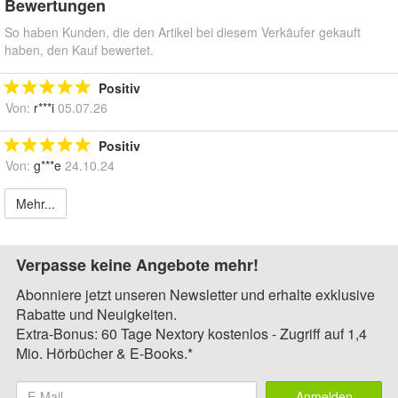
Bewertungen
So haben Kunden, die den Artikel bei diesem Verkäufer gekauft
haben, den Kauf bewertet.
Positiv
Von:
r***i
05.07.26
Positiv
Von:
g***e
24.10.24
Mehr...
Verpasse keine Angebote mehr!
Abonniere jetzt unseren Newsletter und erhalte exklusive
Rabatte und Neuigkeiten.
Extra-Bonus: 60 Tage Nextory kostenlos - Zugriff auf 1,4
Mio. Hörbücher & E-Books.*
Anmelden