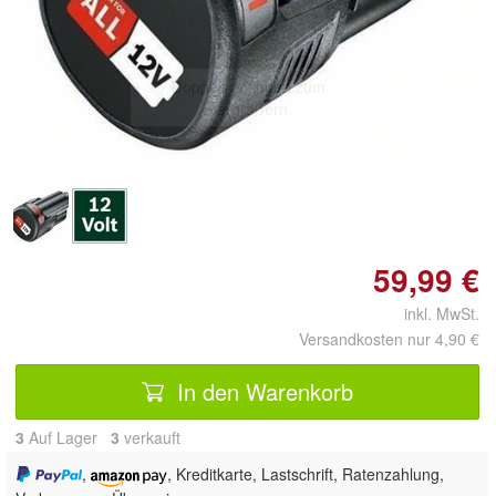
Doppelt antippen zum
vergrößern
59,99 €
inkl. MwSt.
Versandkosten nur 4,90 €
In den Warenkorb
3
Auf Lager
3
 verkauft
,
, Kreditkarte, Lastschrift, Ratenzahlung,