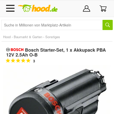
Hood
›
Baumarkt & Garten
›
Sonstiges
Bosch Starter-Set, 1 x Akkupack PBA
12V 2.5Ah O-B
3